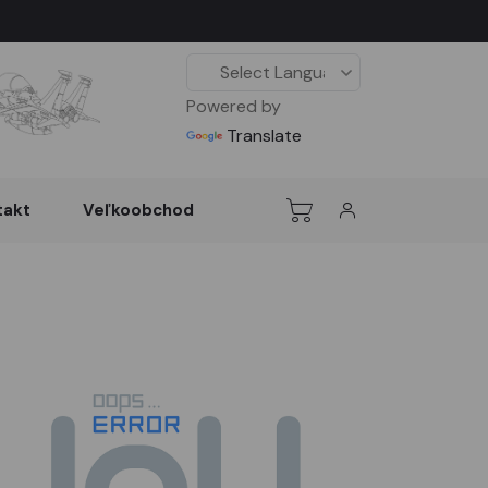
Powered by
Translate
takt
Veľkoobchod