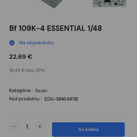
Bf 109K-4 ESSENTIAL 1/48
Na objednávku
22,69 €
18,45 € bez DPH
Kategória :
Rezin
Kód produktu :
EDU-SIN648118
-
+
Do košíka