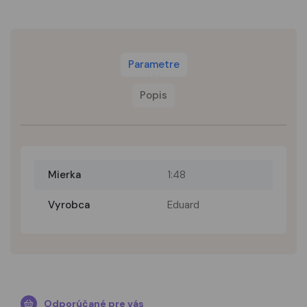
Parametre
Popis
Mierka
1:48
Vyrobca
Eduard
Odporúčané pre vás