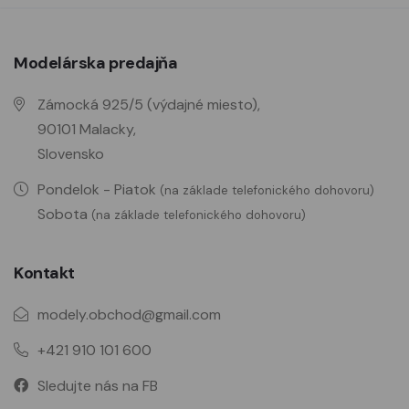
Modelárska predajňa
Zámocká 925/5 (výdajné miesto),
90101 Malacky,
Slovensko
Pondelok - Piatok
(na základe telefonického dohovoru)
Sobota
(na základe telefonického dohovoru)
Kontakt
modely.obchod@gmail.com
+421 910 101 600
Sledujte nás na FB