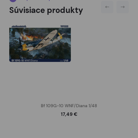
Súvisiace produkty
Bf 109G-10 WNF/Diana 1/48
17,49 €