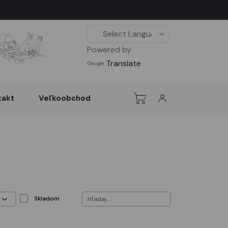
Powered by
Translate
takt
Veľkoobchod
Skladom