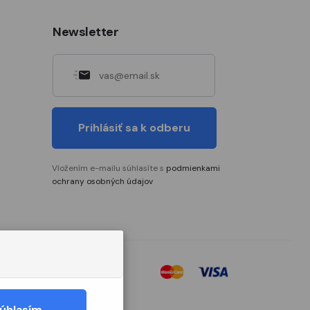
Newsletter
Prihlásiť sa k odberu
Vložením e-mailu súhlasíte s
podmienkami
ochrany osobných údajov
úhlasím