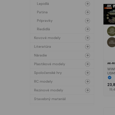
Lepidlá
Patina
Prípravky
Riedidlá
Kovové modely
Literatúra
Náradie
Plastikové modely
AK-R
WWI
Spoločenské hry
USM
Colo
RC modely
23,
19,
Rezinové modely
Stavebný materiál