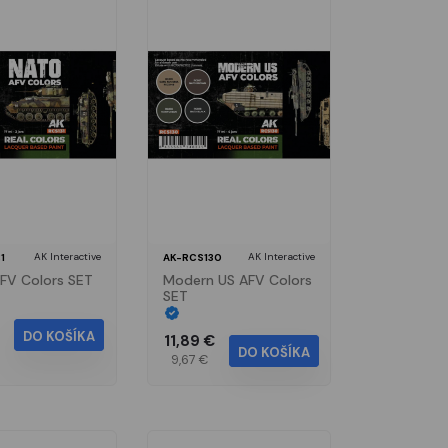
AK Interactive
AK Interactive
1
AK-RCS130
FV Colors SET
Modern US AFV Colors
SET
DO KOŠÍKA
11,89 €
DO KOŠÍKA
9,67 €