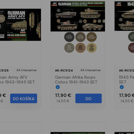
AK Interactive
AK Interactive
CS125
AK-RCS124
AK-RCS1
man Army AFV
German Afrika Korps
1945 Pa
rs 1943-1945 SET
Colors 1941-1943 SET
SET
9 €
17,90 €
17,90 
DO KOŠÍKA
DO
1 €
14,55 €
14,55 €
KOŠÍKA