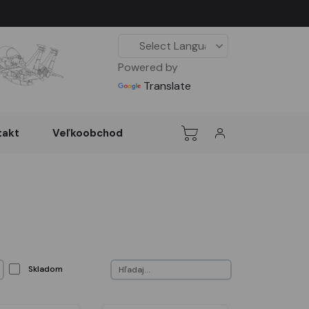
Powered by
Translate
takt
Veľkoobchod
Skladom