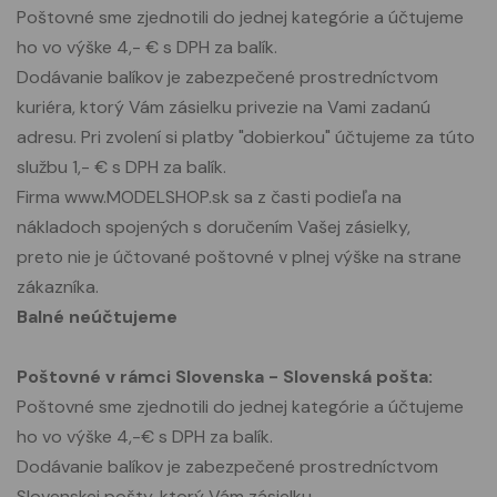
Poštovné sme zjednotili do jednej kategórie a účtujeme
ho vo výške 4,- € s DPH za balík.
Dodávanie balíkov je zabezpečené prostredníctvom
kuriéra, ktorý Vám zásielku privezie na Vami zadanú
adresu. Pri zvolení si platby "dobierkou" účtujeme za túto
službu 1,- € s DPH za balík.
Firma www.MODELSHOP.sk sa z časti podieľa na
nákladoch spojených s doručením Vašej zásielky,
preto nie je účtované poštovné v plnej výške na strane
zákazníka.
Balné neúčtujeme
Poštovné v rámci Slovenska - Slovenská pošta:
Poštovné sme zjednotili do jednej kategórie a účtujeme
ho vo výške 4,-€ s DPH za balík.
Dodávanie balíkov je zabezpečené prostredníctvom
Slovenskej pošty, ktorý Vám zásielku