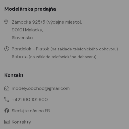
Modelárska predajňa
Zámocká 925/5 (výdajné miesto),
90101 Malacky,
Slovensko
Pondelok - Piatok
(na základe telefonického dohovoru)
Sobota
(na základe telefonického dohovoru)
Kontakt
modely.obchod@gmail.com
+421 910 101 600
Sledujte nás na FB
Kontakty