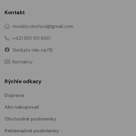
Kontakt
modely.obchod@gmail.com
+421 910 101 600
Sledujte nás na FB
Kontakty
Rýchle odkazy
Doprava
Ako nakupovať
Obchodné podmienky
Reklamačné podmienky