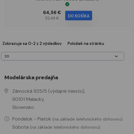
64,56 €
DO KOŠÍKA
52,49 €
Zobrazuje sa 0-2 z 2 výsledkov
Položiek na stránku
Modelárska predajňa
Zámocká 925/5 (výdajné miesto),
90101 Malacky,
Slovensko
Pondelok - Piatok
(na základe telefonického dohovoru)
Sobota
(na základe telefonického dohovoru)