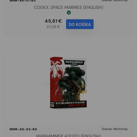
Games Workshop
WHM-48-01-60
CODEX: SPACE MARINES (ENGLISH)
45,61 €
DO KOŠÍKA
37,08 €
Games Workshop
WHM-40-02-60
WARHAMMER 40000 (ENGLISH)