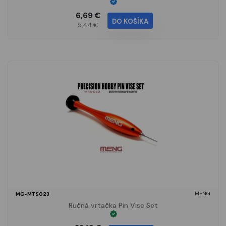
6,69 €
DO KOŠÍKA
5,44 €
MENG
MG-MTS023
Ručná vrtačka Pin Vise Set