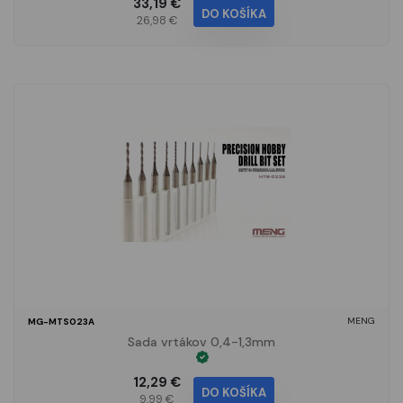
33,19 €
DO KOŠÍKA
26,98 €
MENG
MG-MTS023A
Sada vrtákov 0,4-1,3mm
12,29 €
DO KOŠÍKA
9,99 €