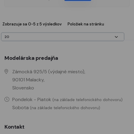
Zobrazuje sa 0-5 z 5 výsledkov
Položiek na stránku
Modelárska predajňa
Zámocká 925/5 (výdajné miesto),
90101 Malacky,
Slovensko
Pondelok - Piatok
(na základe telefonického dohovoru)
Sobota
(na základe telefonického dohovoru)
Kontakt