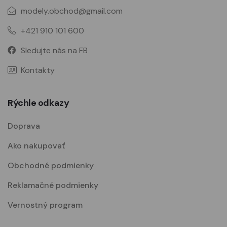
modely.obchod@gmail.com
+421 910 101 600
Sledujte nás na FB
Kontakty
Rýchle odkazy
Doprava
Ako nakupovať
Obchodné podmienky
Reklamačné podmienky
Vernostný program