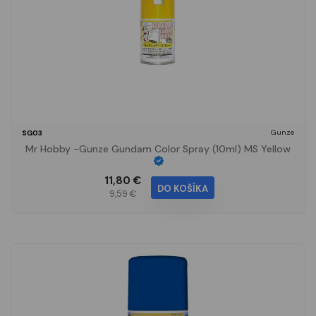
Gunze
SG03
Mr Hobby -Gunze Gundam Color Spray (10ml) MS Yellow
11,80 €
DO KOŠÍKA
9,59 €