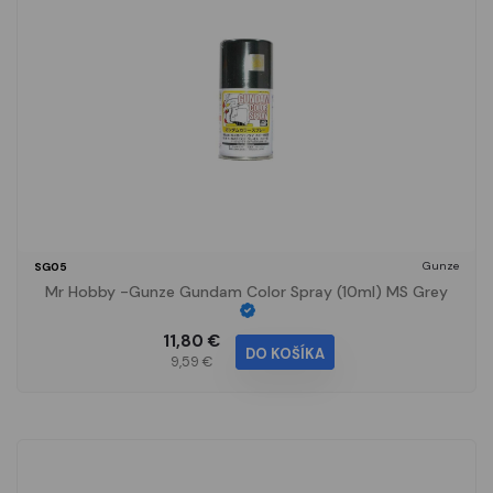
Gunze
SG05
Mr Hobby -Gunze Gundam Color Spray (10ml) MS Grey
11,80 €
DO KOŠÍKA
9,59 €