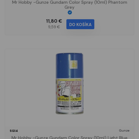
Mr Hobby -Gunze Gundam Color Spray (10ml) Phantom
Grey
11,80 €
DO KOŠÍKA
9,59 €
Gunze
SG14
Mr Hobby -Gunze Gundam Color Spray (10ml) Light Blue