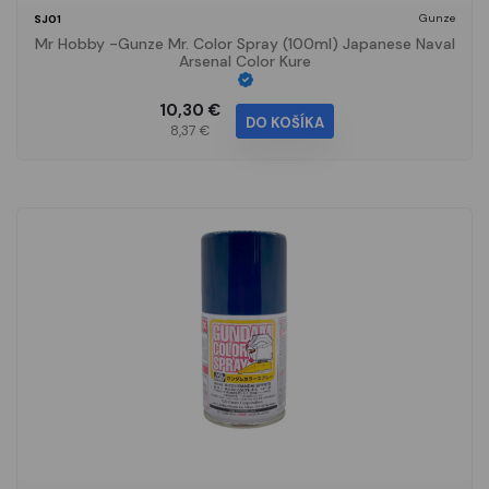
Gunze
SJ01
Mr Hobby -Gunze Mr. Color Spray (100ml) Japanese Naval
Arsenal Color Kure
10,30 €
DO KOŠÍKA
8,37 €