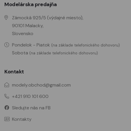
Modelárska predajňa
Zámocká 925/5 (výdajné miesto),
90101 Malacky,
Slovensko
Pondelok - Piatok
(na základe telefonického dohovoru)
Sobota
(na základe telefonického dohovoru)
Kontakt
modely.obchod@gmail.com
+421 910 101 600
Sledujte nás na FB
Kontakty