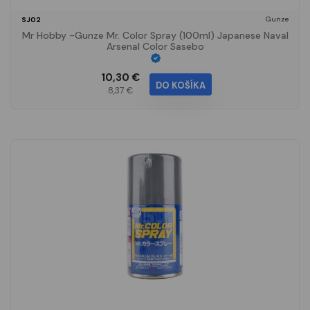
Gunze
SJ02
Mr Hobby -Gunze Mr. Color Spray (100ml) Japanese Naval
Arsenal Color Sasebo
10,30 €
DO KOŠÍKA
8,37 €