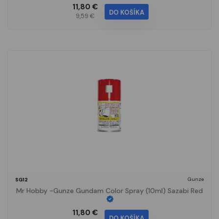
11,80 €
DO KOŠÍKA
9,59 €
Gunze
SG12
Mr Hobby -Gunze Gundam Color Spray (10ml) Sazabi Red
11,80 €
DO KOŠÍKA