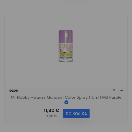
Gunze
SG08
Mr Hobby -Gunze Gundam Color Spray (10ml) MS Purple
11,80 €
DO KOŠÍKA
9,59 €