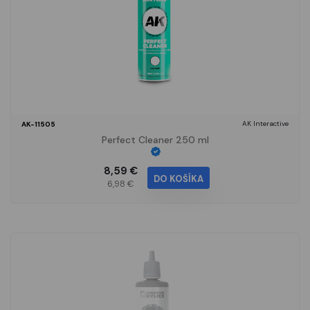
AK Interactive
AK-11505
Perfect Cleaner 250 ml
8,59 €
DO KOŠÍKA
6,98 €