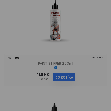
AK Interactive
AK-11586
PAINT STIPPER 250ml
11,89 €
DO KOŠÍKA
9,67 €