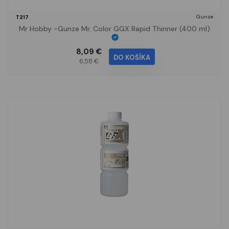
Gunze
T217
Mr Hobby -Gunze Mr. Color GGX Rapid Thinner (400 ml)
8,09 €
DO KOŠÍKA
6,58 €