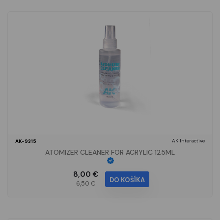
AK Interactive
AK-9315
ATOMIZER CLEANER FOR ACRYLIC 125ML
8,00 €
DO KOŠÍKA
6,50 €