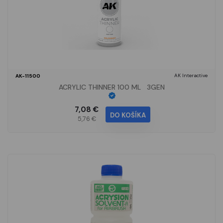
AK Interactive
AK-11500
ACRYLIC THINNER 100 ML 3GEN
7,08 €
DO KOŠÍKA
5,76 €