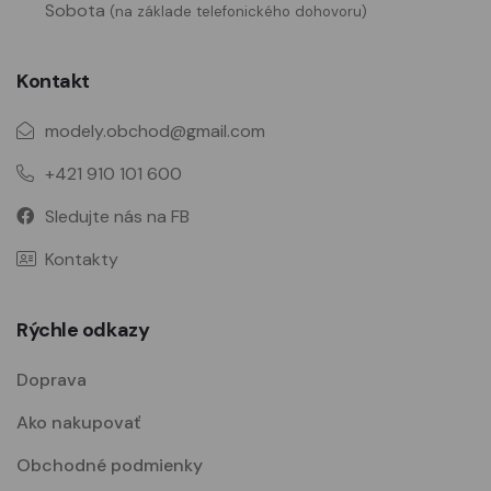
Sobota
(na základe telefonického dohovoru)
Kontakt
modely.obchod@gmail.com
+421 910 101 600
Sledujte nás na FB
Kontakty
Rýchle odkazy
Doprava
Ako nakupovať
Obchodné podmienky