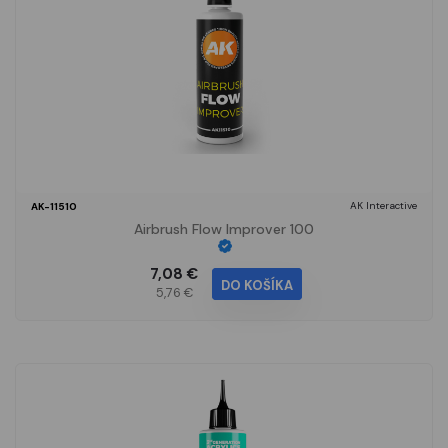
AK Interactive
AK-11510
Airbrush Flow Improver 100
7,08 €
DO KOŠÍKA
5,76 €