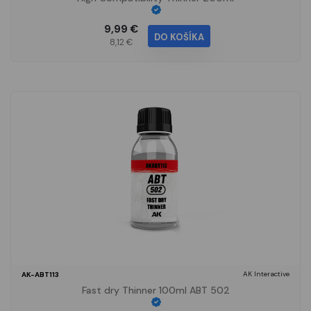
9,99 €
DO KOŠÍKA
8,12 €
AK Interactive
AK-ABT113
Fast dry Thinner 100ml ABT 502