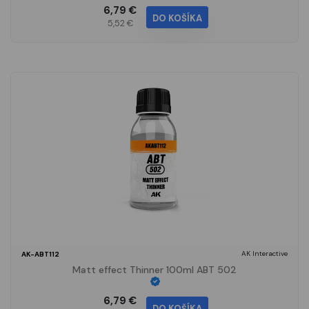
6,79 €
DO KOŠÍKA
5,52 €
AK Interactive
AK-ABT112
Matt effect Thinner 100ml ABT 502
6,79 €
DO KOŠÍKA