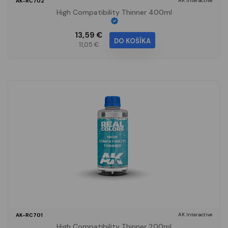
AK Interactive
AK-RC702
High Compatibility Thinner 400ml
13,59 €
DO KOŠÍKA
11,05 €
AK Interactive
AK-RC701
High Compatibility Thinner 200ml