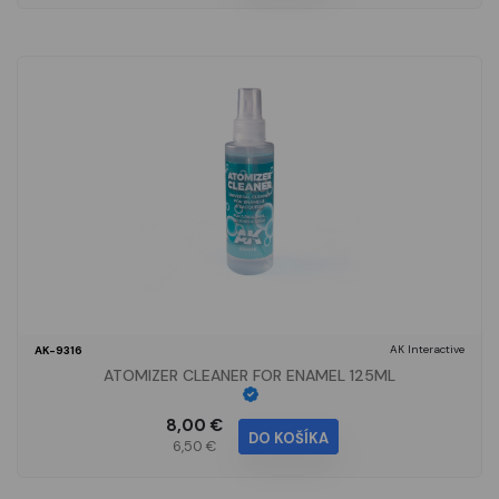
AK Interactive
AK-9316
ATOMIZER CLEANER FOR ENAMEL 125ML
8,00 €
DO KOŠÍKA
6,50 €