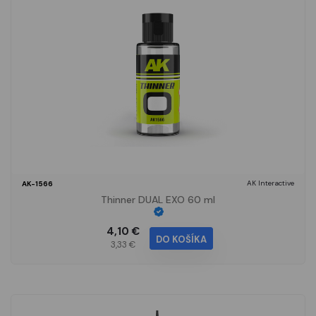
AK Interactive
AK-1566
Thinner DUAL EXO 60 ml
4,10 €
DO KOŠÍKA
3,33 €