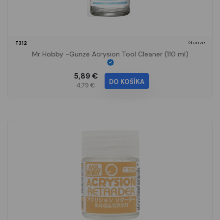
Gunze
T312
Mr Hobby -Gunze Acrysion Tool Cleaner (110 ml)
5,89 €
DO KOŠÍKA
4,79 €