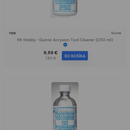
Gunze
T313
Mr Hobby -Gunze Acrysion Tool Cleaner (250 ml)
9,59 €
DO KOŠÍKA
7,80 €