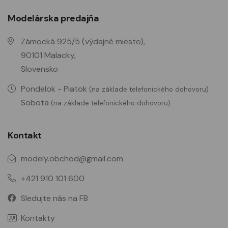
Modelárska predajňa
Zámocká 925/5 (výdajné miesto),
90101 Malacky,
Slovensko
Pondelok - Piatok
(na základe telefonického dohovoru)
Sobota
(na základe telefonického dohovoru)
Kontakt
modely.obchod@gmail.com
+421 910 101 600
Sledujte nás na FB
Kontakty