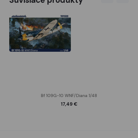
Súvisiace produkty
Bf 109G-10 WNF/Diana 1/48
17,49 €