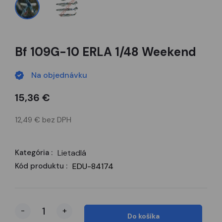
Bf 109G-10 ERLA 1/48 Weekend
Na objednávku
15,36 €
12,49 € bez DPH
Kategória :
Lietadlá
Kód produktu :
EDU-84174
-
+
Do košíka