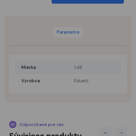
Parametre
Mierka
1:48
Vyrobca
Eduard
Odporúčané pre vás