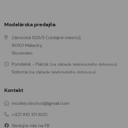
Modelárska predajňa
Zámocká 925/5 (výdajné miesto),
90101 Malacky,
Slovensko
Pondelok - Piatok
(na základe telefonického dohovoru)
Sobota
(na základe telefonického dohovoru)
Kontakt
modely.obchod@gmail.com
+421 910 101 600
Sledujte nás na FB