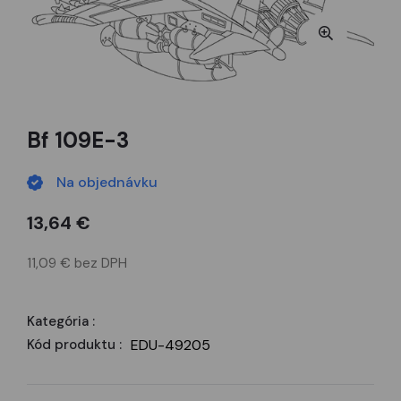
Bf 109E-3
Na objednávku
13,64 €
11,09 € bez DPH
Kategória :
Kód produktu :
EDU-49205