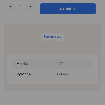
-
+
Do košíka
Parametre
Mierka
1:48
Vyrobca
Eduard