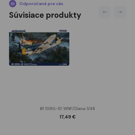
Odporúčané pre vás
Súvisiace produkty
Bf 109G-10 WNF/Diana 1/48
17,49 €