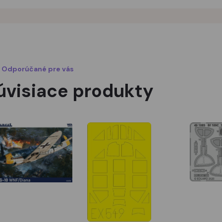
Odporúčané pre vás
úvisiace produkty