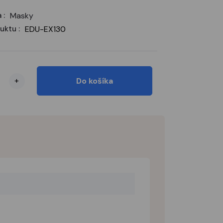
 :
Masky
uktu :
EDU-EX130
+
Do košíka