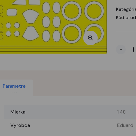
Kategória
Kód prod
-
Parametre
Mierka
1:48
Vyrobca
Eduard