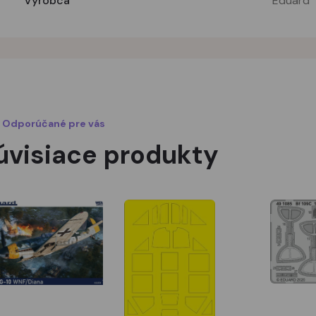
Vyrobca
Eduard
Odporúčané pre vás
úvisiace produkty