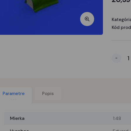
Kategória
Kód prod
-
Parametre
Popis
Mierka
1:48