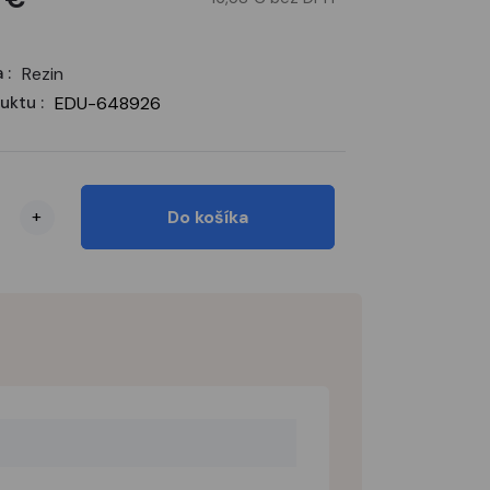
 :
Rezin
uktu :
EDU-648926
+
Do košíka