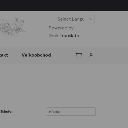
Powered by
Translate
takt
Veľkoobchod
Skladom