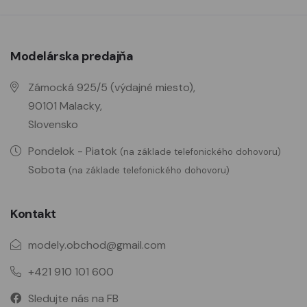
Modelárska predajňa
Zámocká 925/5 (výdajné miesto),
90101 Malacky,
Slovensko
Pondelok - Piatok
(na základe telefonického dohovoru)
Sobota
(na základe telefonického dohovoru)
Kontakt
modely.obchod@gmail.com
+421 910 101 600
Sledujte nás na FB