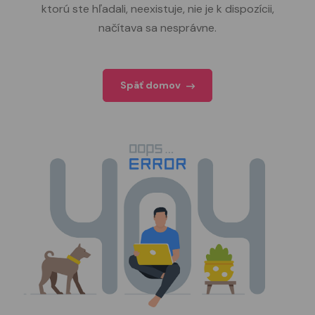
ktorú ste hľadali, neexistuje, nie je k dispozícii,
načítava sa nesprávne.
Späť domov