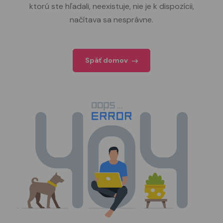
ktorú ste hľadali, neexistuje, nie je k dispozícii,
načítava sa nesprávne.
Späť domov