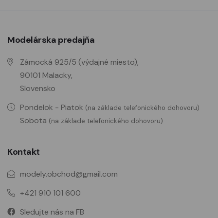
Modelárska predajňa
Zámocká 925/5 (výdajné miesto),
90101 Malacky,
Slovensko
Pondelok - Piatok
(na základe telefonického dohovoru)
Sobota
(na základe telefonického dohovoru)
Kontakt
modely.obchod@gmail.com
+421 910 101 600
Sledujte nás na FB