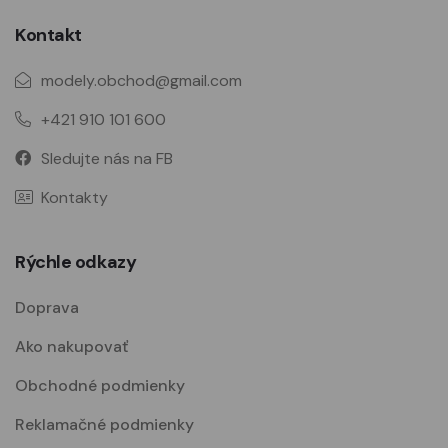
Kontakt
modely.obchod@gmail.com
+421 910 101 600
Sledujte nás na FB
Kontakty
Rýchle odkazy
Doprava
Ako nakupovať
Obchodné podmienky
Reklamačné podmienky