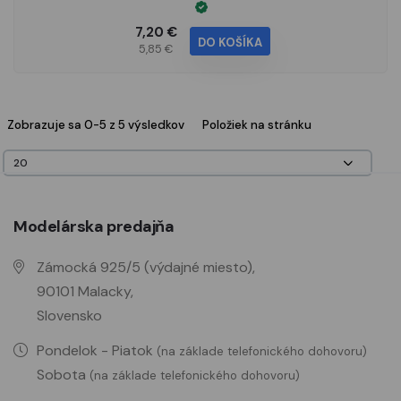
7,20 €
DO KOŠÍKA
5,85 €
Zobrazuje sa 0-5 z 5 výsledkov
Položiek na stránku
Modelárska predajňa
Zámocká 925/5 (výdajné miesto),
90101 Malacky,
Slovensko
Pondelok - Piatok
(na základe telefonického dohovoru)
Sobota
(na základe telefonického dohovoru)