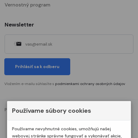
Vernostný program
Newsletter
Prihlásiť sa k odberu
Vložením e-mailu súhlasíte s
podmienkami ochrany osobných údajov
Používame súbory cookies
Podmienky ochrany osobných údajov
Nastavenia cookies
© 2023. Všetky práva vyhradené Modelshop.sk
Používame nevyhnutné cookies, umožňujú našej
webovej stránke správne fungovať a vykonávať akcie,