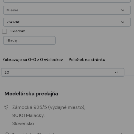
Skladom
Zobrazuje sa 0-0 z 0 výsledkov
Položiek na stránku
Modelárska predajňa
Zámocká 925/5 (výdajné miesto),
90101 Malacky,
Slovensko