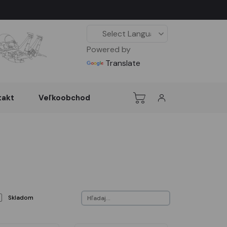
Powered by
Translate
takt
Veľkoobchod
Skladom