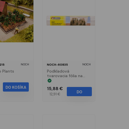
NOCH
NOCH
215
NOCH-60835
 Plants
Podkladová
tvarovacia fólia na
výrobu krajiny 150 x
25cm
DO KOŠÍKA
15,88 €
DO
12,91 €
KOŠÍKA