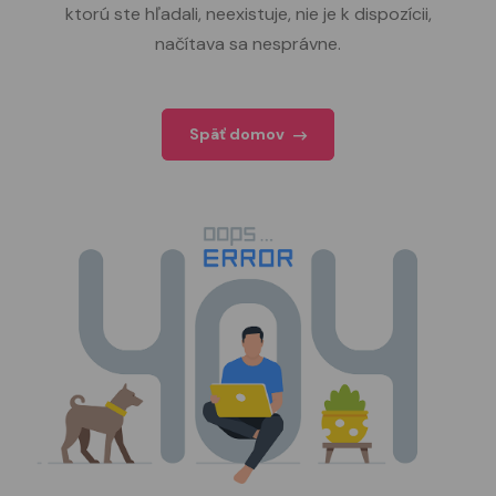
ktorú ste hľadali, neexistuje, nie je k dispozícii,
načítava sa nesprávne.
Späť domov