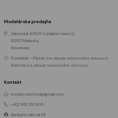
Modelárska predajňa
Zámocká 925/5 (výdajné miesto),
90101 Malacky,
Slovensko
Pondelok - Piatok
(na základe telefonického dohovoru)
Sobota
(na základe telefonického dohovoru)
Kontakt
modely.obchod@gmail.com
+421 910 101 600
Sledujte nás na FB