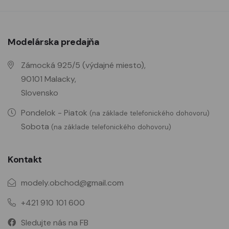
Modelárska predajňa
Zámocká 925/5 (výdajné miesto),
90101 Malacky,
Slovensko
Pondelok - Piatok
(na základe telefonického dohovoru)
Sobota
(na základe telefonického dohovoru)
Kontakt
modely.obchod@gmail.com
+421 910 101 600
Sledujte nás na FB