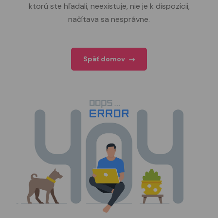
ktorú ste hľadali, neexistuje, nie je k dispozícii,
načítava sa nesprávne.
Späť domov