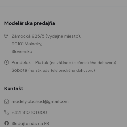
Modelárska predajňa
Zámocká 925/5 (výdajné miesto),
90101 Malacky,
Slovensko
Pondelok - Piatok
(na základe telefonického dohovoru)
Sobota
(na základe telefonického dohovoru)
Kontakt
modely.obchod@gmail.com
+421 910 101 600
Sledujte nás na FB