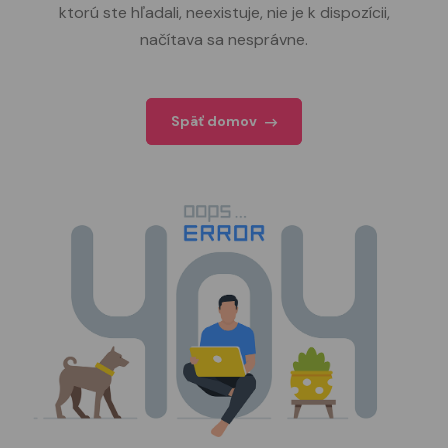
ktorú ste hľadali, neexistuje, nie je k dispozícii,
načítava sa nesprávne.
Späť domov