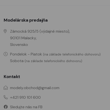
Modelárska predajňa
Zámocká 925/5 (výdajné miesto),
90101 Malacky,
Slovensko
Pondelok - Piatok
(na základe telefonického dohovoru)
Sobota
(na základe telefonického dohovoru)
Kontakt
modely.obchod@gmail.com
+421 910 101 600
Sledujte nás na FB