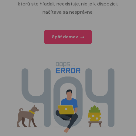
ktorú ste hľadali, neexistuje, nie je k dispozícii,
načítava sa nesprávne.
Späť domov