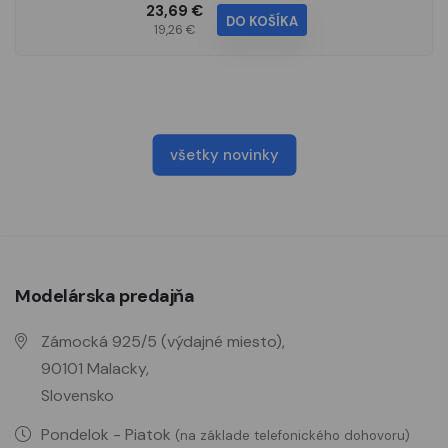
23,69 €
DO KOŠÍKA
19,26 €
všetky novinky
Modelárska predajňa
Zámocká 925/5 (výdajné miesto),
90101 Malacky,
Slovensko
Pondelok - Piatok
(na základe telefonického dohovoru)