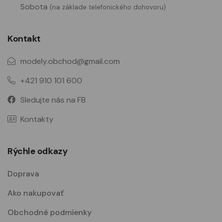
Sobota
(na základe telefonického dohovoru)
Kontakt
modely.obchod@gmail.com
+421 910 101 600
Sledujte nás na FB
Kontakty
Rýchle odkazy
Doprava
Ako nakupovať
Obchodné podmienky