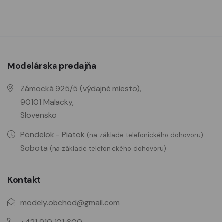
Modelárska predajňa
Zámocká 925/5 (výdajné miesto),
90101 Malacky,
Slovensko
Pondelok - Piatok
(na základe telefonického dohovoru)
Sobota
(na základe telefonického dohovoru)
Kontakt
modely.obchod@gmail.com
+421 910 101 600