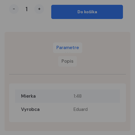
-
+
Do košíka
Parametre
Popis
Mierka
1:48
Vyrobca
Eduard