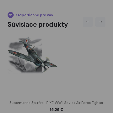
Odporúčané pre vás
Súvisiace produkty
Supermarine Spitfire LF.IXE WWII Soviet Air Force Fighter
15,29 €