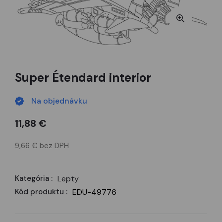
Super Étendard interior
Na objednávku
11,88 €
9,66 € bez DPH
Kategória :
Lepty
Kód produktu :
EDU-49776