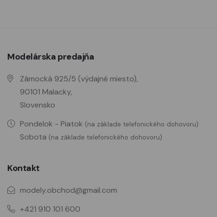
Modelárska predajňa
Zámocká 925/5 (výdajné miesto),
90101 Malacky,
Slovensko
Pondelok - Piatok
(na základe telefonického dohovoru)
Sobota
(na základe telefonického dohovoru)
Kontakt
modely.obchod@gmail.com
+421 910 101 600