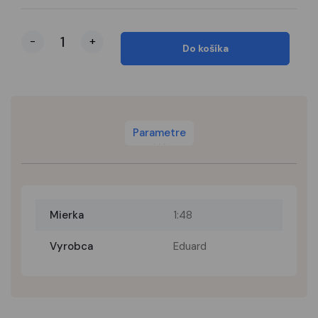
-
+
Do košíka
Parametre
Mierka
1:48
Vyrobca
Eduard