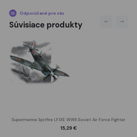
Odporúčané pre vás
Súvisiace produkty
Supermarine Spitfire LF.IXE WWII Soviet Air Force Fighter
15,29 €