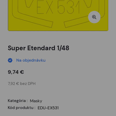
Super Etendard 1/48
Na objednávku
9,74 €
7,92 € bez DPH
Kategória :
Masky
Kód produktu :
EDU-EX531