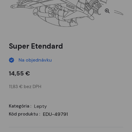
Super Etendard
Na objednávku
14,55 €
11,83 € bez DPH
Kategória :
Lepty
Kód produktu :
EDU-49791