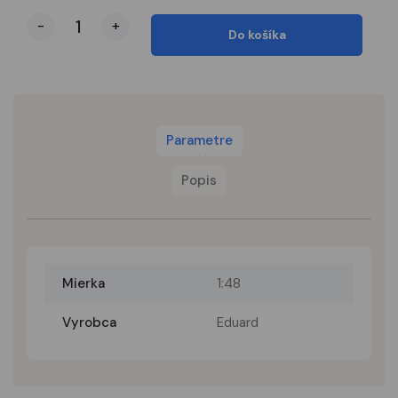
-
+
Do košíka
Parametre
Popis
Mierka
1:48
Vyrobca
Eduard