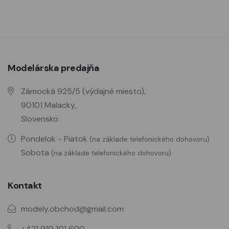
Modelárska predajňa
Zámocká 925/5 (výdajné miesto),
90101 Malacky,
Slovensko
Pondelok - Piatok
(na základe telefonického dohovoru)
Sobota
(na základe telefonického dohovoru)
Kontakt
modely.obchod@gmail.com
+421 910 101 600