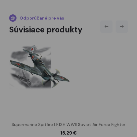
Odporúčané pre vás
Súvisiace produkty
Supermarine Spitfire LF.IXE WWII Soviet Air Force Fighter
15,29 €