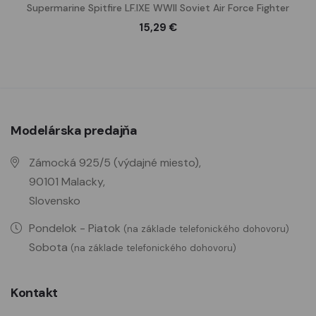
Supermarine Spitfire LF.IXE WWII Soviet Air Force Fighter
15,29 €
Modelárska predajňa
Zámocká 925/5 (výdajné miesto),
90101 Malacky,
Slovensko
Pondelok - Piatok
(na základe telefonického dohovoru)
Sobota
(na základe telefonického dohovoru)
Kontakt