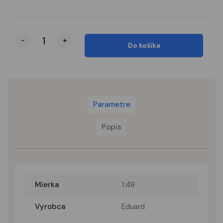
-
+
Do košíka
Parametre
Popis
Mierka
1:48
Vyrobca
Eduard