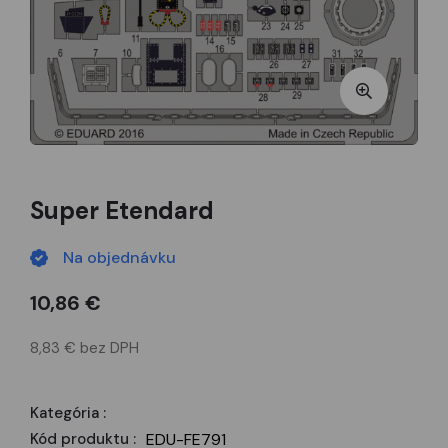
Super Etendard
Na objednávku
10,86 €
8,83 € bez DPH
Kategória :
Kód produktu :
EDU-FE791