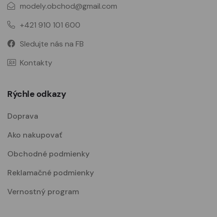
modely.obchod@gmail.com
+421 910 101 600
Sledujte nás na FB
Kontakty
Rýchle odkazy
Doprava
Ako nakupovať
Obchodné podmienky
Reklamačné podmienky
Vernostný program