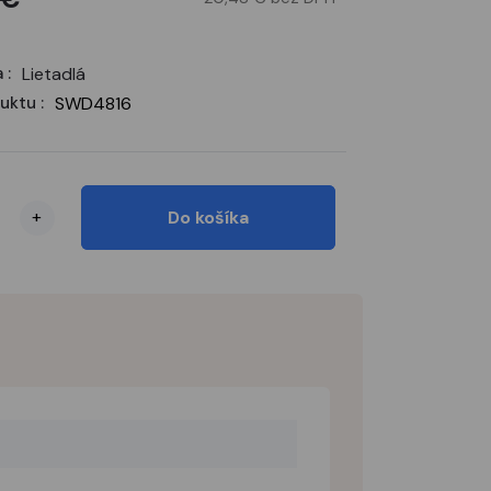
 :
Lietadlá
uktu :
SWD4816
+
Do košíka