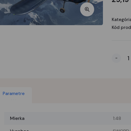
Kategória
Kód prod
-
Parametre
Mierka
1:48