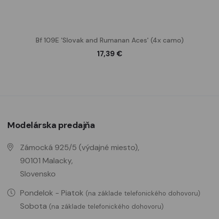
Bf 109E 'Slovak and Rumanan Aces' (4x camo)
17,39 €
Modelárska predajňa
Zámocká 925/5 (výdajné miesto),
90101 Malacky,
Slovensko
Pondelok - Piatok
(na základe telefonického dohovoru)
Sobota
(na základe telefonického dohovoru)