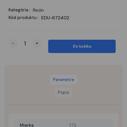
Kategória :
Rezin
Kód produktu :
EDU-672402
-
+
Do košíka
Parametre
Popis
Mierka
1:72