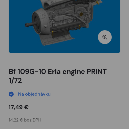
Bf 109G-10 Erla engine PRINT
1/72
Na objednávku
17,49 €
14,22 € bez DPH