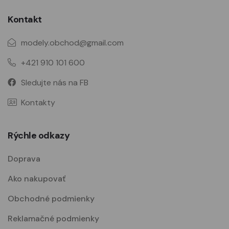
Kontakt
modely.obchod@gmail.com
+421 910 101 600
Sledujte nás na FB
Kontakty
Rýchle odkazy
Doprava
Ako nakupovať
Obchodné podmienky
Reklamačné podmienky