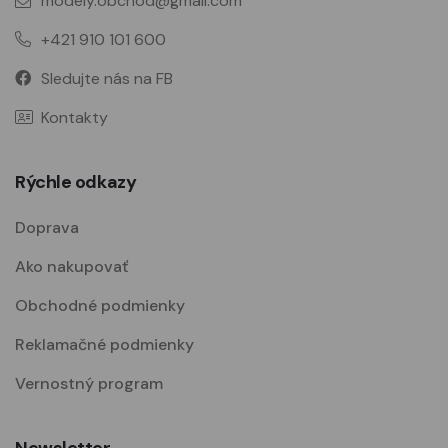
modely.obchod@gmail.com
+421 910 101 600
Sledujte nás na FB
Kontakty
Rýchle odkazy
Doprava
Ako nakupovať
Obchodné podmienky
Reklamačné podmienky
Vernostný program
Newsletter