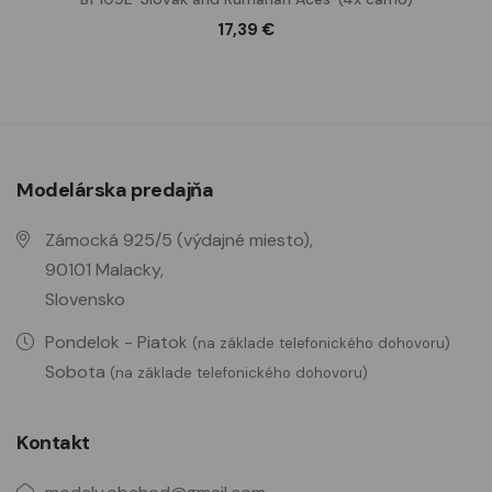
17,39 €
Modelárska predajňa
Zámocká 925/5 (výdajné miesto),
90101 Malacky,
Slovensko
Pondelok - Piatok
(na základe telefonického dohovoru)
Sobota
(na základe telefonického dohovoru)
Kontakt