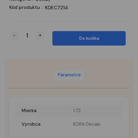
Kód produktu :
KDEC7214
-
+
Do košíka
Parametre
Mierka
1:72
Vyrobca
KORA Decals