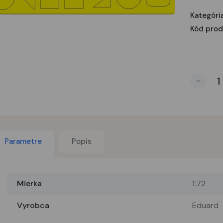
Kategória
Kód prod
-
Parametre
Popis
Mierka
1:72
Vyrobca
Eduard