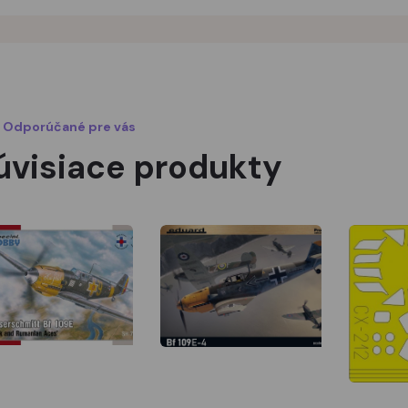
Odporúčané pre vás
úvisiace produkty