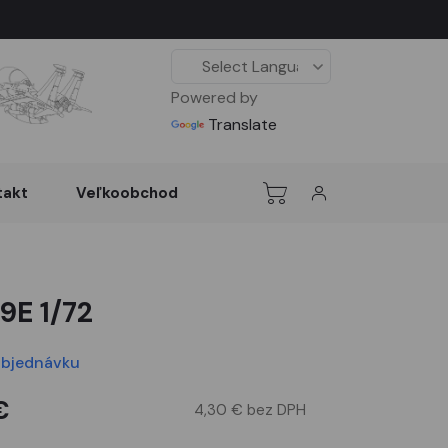
Powered by
Translate
takt
Veľkoobchod
9E 1/72
objednávku
€
4,30 € bez DPH