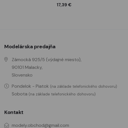
17,39 €
Modelárska predajňa
Zámocká 925/5 (výdajné miesto),
90101 Malacky,
Slovensko
Pondelok - Piatok
(na základe telefonického dohovoru)
Sobota
(na základe telefonického dohovoru)
Kontakt
modely.obchod@gmail.com