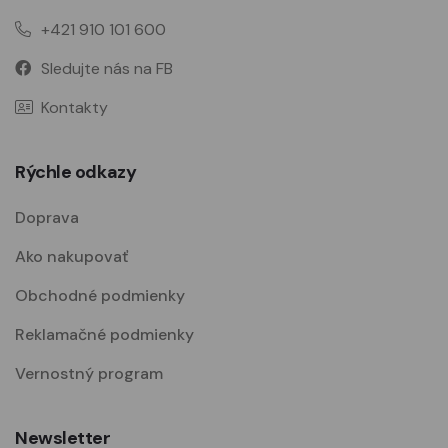
+421 910 101 600
Sledujte nás na FB
Kontakty
Rýchle odkazy
Doprava
Ako nakupovať
Obchodné podmienky
Reklamačné podmienky
Vernostný program
Newsletter