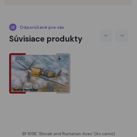
Odporúčané pre vás
Súvisiace produkty
Bf 109E 'Slovak and Rumanan Aces' (4x camo)