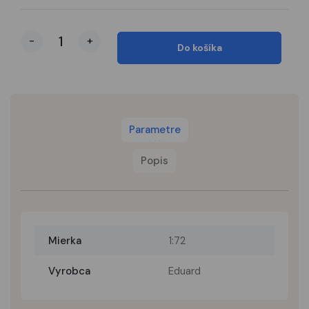
-
+
Do košíka
Parametre
Popis
Mierka
1:72
Vyrobca
Eduard