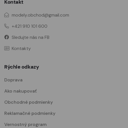
Kontakt
modely.obchod@gmail.com
+421 910 101 600
Sledujte nás na FB
Kontakty
Rýchle odkazy
Doprava
Ako nakupovať
Obchodné podmienky
Reklamačné podmienky
Vernostný program