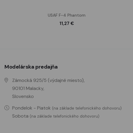
USAF F-4 Phantom
11,27 €
Modelárska predajňa
Zámocká 925/5 (výdajné miesto),
90101 Malacky,
Slovensko
Pondelok - Piatok
(na základe telefonického dohovoru)
Sobota
(na základe telefonického dohovoru)