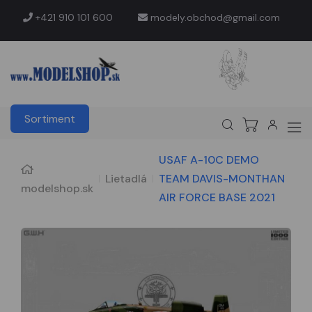
+421 910 101 600
modely.obchod@gmail.com
Sortiment
USAF A-10C DEMO
Lietadlá
TEAM DAVIS-MONTHAN
modelshop.sk
AIR FORCE BASE 2021