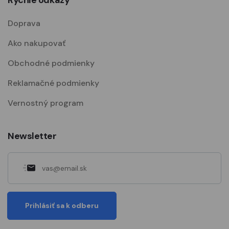
Doprava
Ako nakupovať
Obchodné podmienky
Reklamačné podmienky
Vernostný program
Newsletter
Prihlásiť sa k odberu