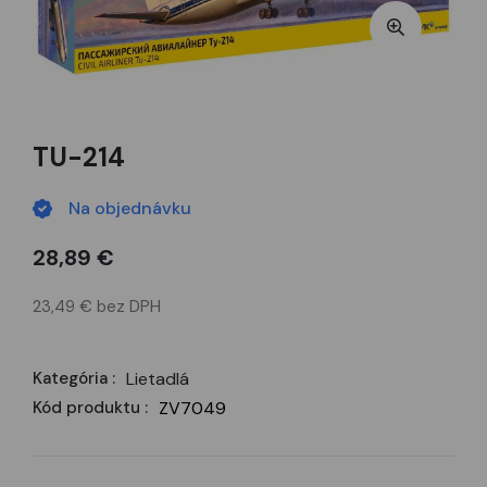
TU-214
Na objednávku
28,89 €
23,49 € bez DPH
Kategória :
Lietadlá
Kód produktu :
ZV7049