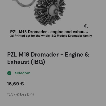
PZL M18 Dromader - Engine &
Exhaust (IBG)
Skladom
16,69 €
13,57 € bez DPH