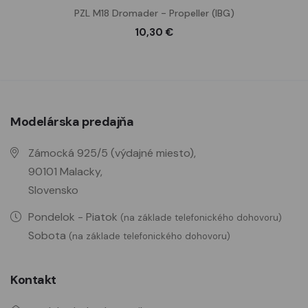
PZL M18 Dromader - Propeller (IBG)
10,30 €
Modelárska predajňa
Zámocká 925/5 (výdajné miesto),
90101 Malacky,
Slovensko
Pondelok - Piatok
(na základe telefonického dohovoru)
Sobota
(na základe telefonického dohovoru)
Kontakt