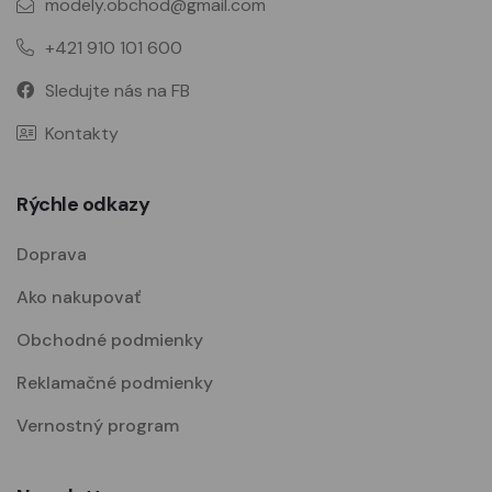
modely.obchod@gmail.com
+421 910 101 600
Sledujte nás na FB
Kontakty
Rýchle odkazy
Doprava
Ako nakupovať
Obchodné podmienky
Reklamačné podmienky
Vernostný program