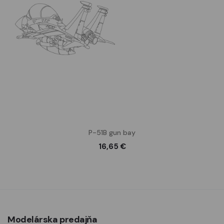
P-51B gun bay
16,65 €
Modelárska predajňa