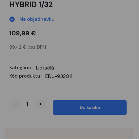
HYBRID 1/32
Na objednávku
109,99 €
89,42 € bez DPH
Kategória :
Lietadlá
Kód produktu :
EDU-932011
-
+
Do košíka