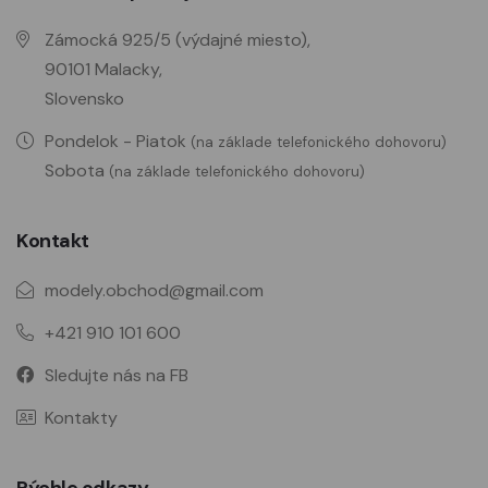
Zámocká 925/5 (výdajné miesto),
90101 Malacky,
Slovensko
Pondelok - Piatok
(na základe telefonického dohovoru)
Sobota
(na základe telefonického dohovoru)
Kontakt
modely.obchod@gmail.com
+421 910 101 600
Sledujte nás na FB
Kontakty