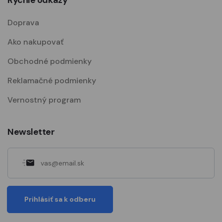
Rýchle odkazy
Doprava
Ako nakupovať
Obchodné podmienky
Reklamačné podmienky
Vernostný program
Newsletter
Prihlásiť sa k odberu