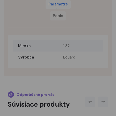
Parametre
Popis
Mierka
1:32
Vyrobca
Eduard
Odporúčané pre vás
Súvisiace produkty