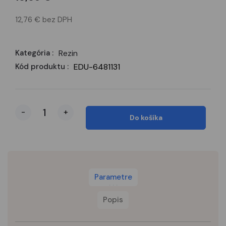
12,76 € bez DPH
Kategória :
Rezin
Kód produktu :
EDU-6481131
-
+
Do košíka
Parametre
Popis