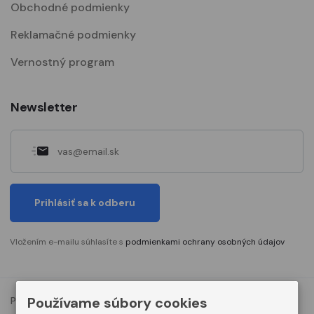
Obchodné podmienky
Reklamačné podmienky
Vernostný program
Newsletter
Prihlásiť sa k odberu
Vložením e-mailu súhlasíte s
podmienkami ochrany osobných údajov
Používame súbory cookies
Podmienky ochrany osobných údajov
Nastavenia cookies