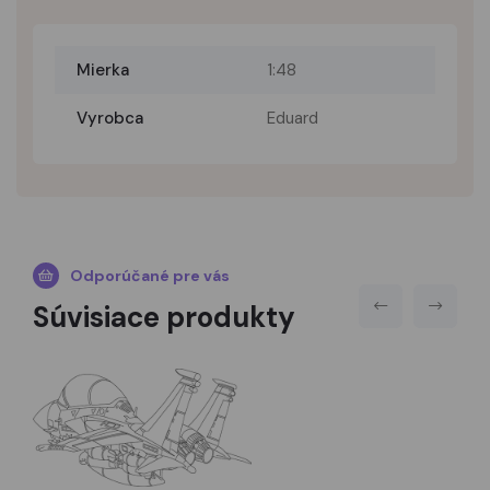
Mierka
1:48
Vyrobca
Eduard
Odporúčané pre vás
Súvisiace produkty