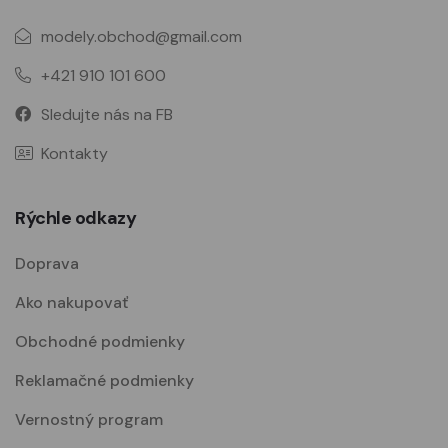
modely.obchod@gmail.com
+421 910 101 600
Sledujte nás na FB
Kontakty
Rýchle odkazy
Doprava
Ako nakupovať
Obchodné podmienky
Reklamačné podmienky
Vernostný program