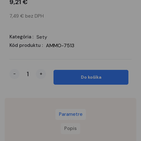
9,21 €
7,49 € bez DPH
Kategória :
Sety
Kód produktu :
AMMO-7513
-
+
Do košíka
Parametre
Popis