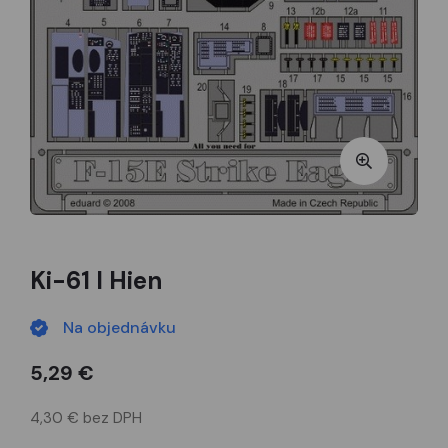
Ki-61 I Hien
Na objednávku
5,29 €
4,30 € bez DPH