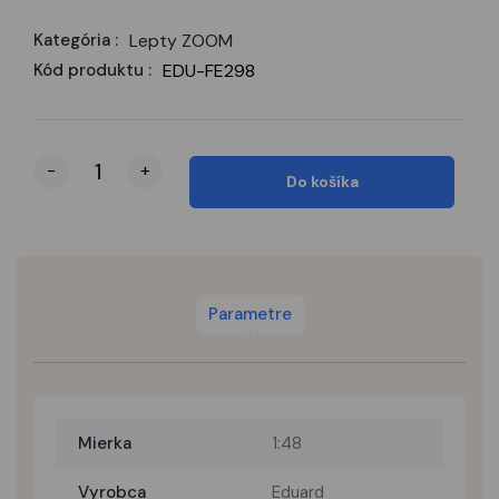
Kategória :
Lepty ZOOM
Kód produktu :
EDU-FE298
-
+
Do košíka
Parametre
Mierka
1:48
Vyrobca
Eduard