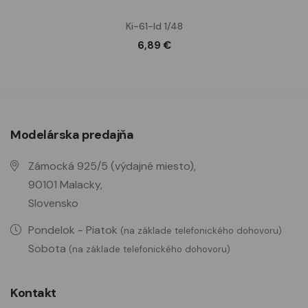
Ki-61-Id 1/48
6,89 €
Modelárska predajňa
Zámocká 925/5 (výdajné miesto),
90101 Malacky,
Slovensko
Pondelok - Piatok
(na základe telefonického dohovoru)
Sobota
(na základe telefonického dohovoru)
Kontakt