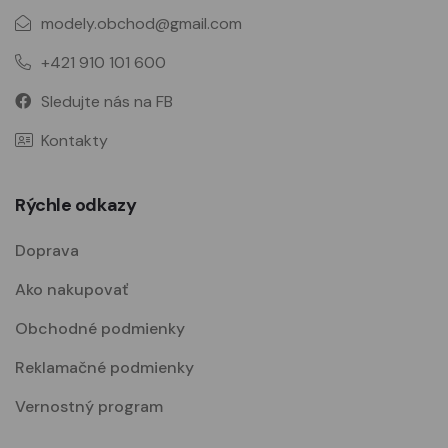
modely.obchod@gmail.com
+421 910 101 600
Sledujte nás na FB
Kontakty
Rýchle odkazy
Doprava
Ako nakupovať
Obchodné podmienky
Reklamačné podmienky
Vernostný program