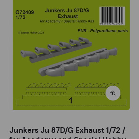
Junkers Ju 87D/G Exhaust 1/72 /