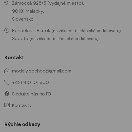
Zámocká 925/5 (výdajné miesto),
90101 Malacky,
Slovensko
Pondelok - Piatok
(na základe telefonického dohovoru)
Sobota
(na základe telefonického dohovoru)
Kontakt
modely.obchod@gmail.com
+421 910 101 600
Sledujte nás na FB
Kontakty
Rýchle odkazy