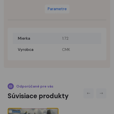
Parametre
Mierka
1:72
Vyrobca
CMK
Odporúčané pre vás
Súvisiace produkty