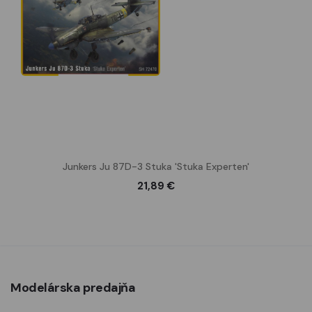
Junkers Ju 87D-3 Stuka 'Stuka Experten'
21,89 €
Modelárska predajňa