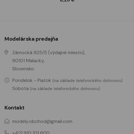
Modelárska predajňa
Zámocká 925/5 (výdajné miesto),
90101 Malacky,
Slovensko
Pondelok - Piatok
(na základe telefonického dohovoru)
Sobota
(na základe telefonického dohovoru)
Kontakt
modely.obchod@gmail.com
+421 910 101 600