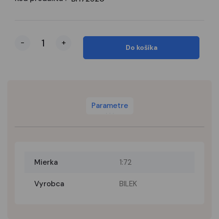
-
+
Do košíka
Parametre
Mierka
1:72
Vyrobca
BILEK