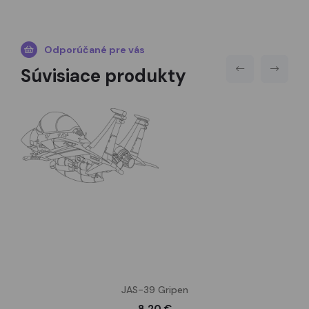
Odporúčané pre vás
Súvisiace produkty
JAS-39 Gripen
8,20 €