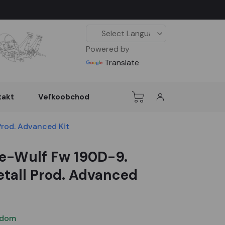
Powered by
Translate
takt
Veľkoobchod
Prod. Advanced Kit
e-Wulf Fw 190D-9.
tall Prod. Advanced
adom