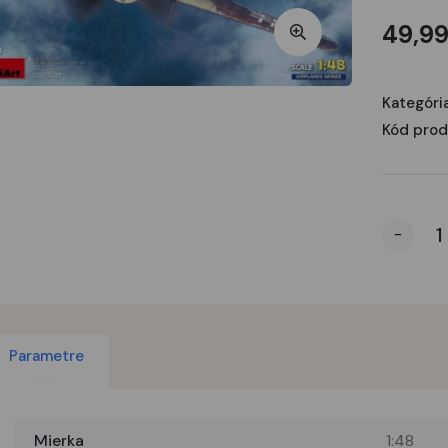
49,99
Kategória
Kód prod
-
Parametre
Mierka
1:48