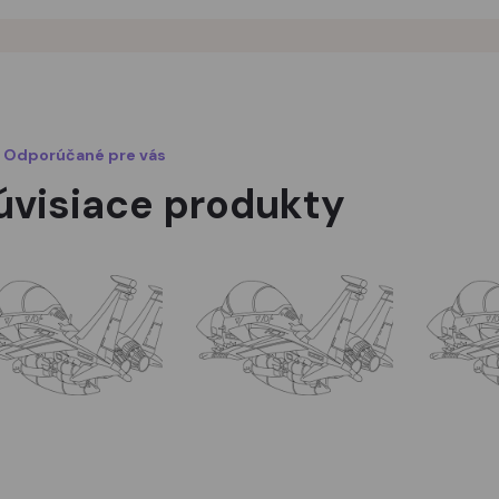
Odporúčané pre vás
úvisiace produkty