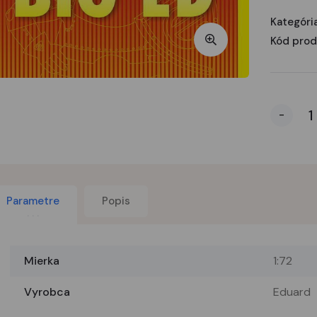
Kategória
Kód prod
-
Parametre
Popis
Mierka
1:72
Vyrobca
Eduard