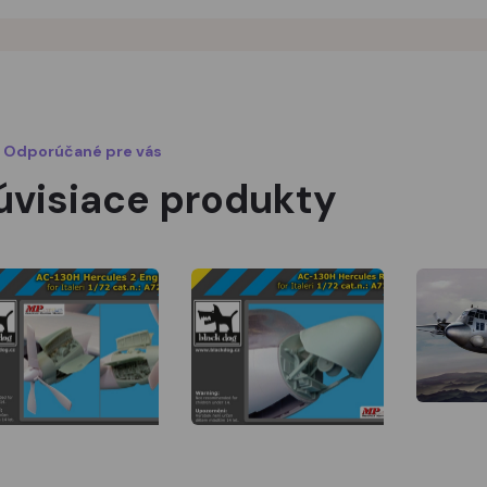
Odporúčané pre vás
úvisiace produkty