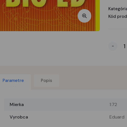
Kategória
Kód prod
-
Parametre
Popis
Mierka
1:72
Vyrobca
Eduard