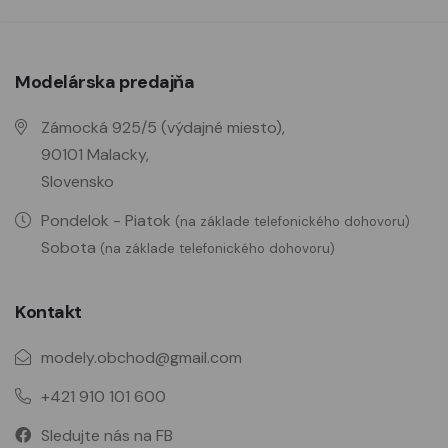
Modelárska predajňa
Zámocká 925/5 (výdajné miesto),
90101 Malacky,
Slovensko
Pondelok - Piatok
(na základe telefonického dohovoru)
Sobota
(na základe telefonického dohovoru)
Kontakt
modely.obchod@gmail.com
+421 910 101 600
Sledujte nás na FB