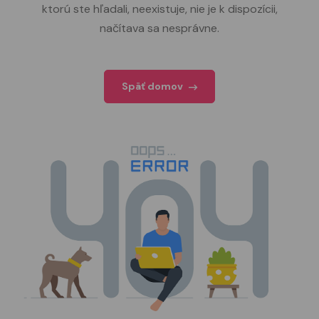
ktorú ste hľadali, neexistuje, nie je k dispozícii,
načítava sa nesprávne.
Späť domov