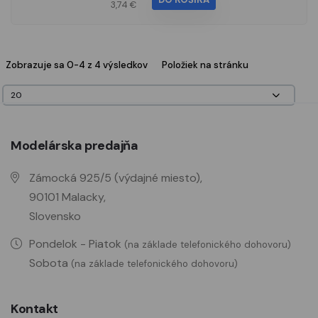
3,74 €
Zobrazuje sa 0-4 z 4 výsledkov
Položiek na stránku
Modelárska predajňa
Zámocká 925/5 (výdajné miesto),
90101 Malacky,
Slovensko
Pondelok - Piatok
(na základe telefonického dohovoru)
Sobota
(na základe telefonického dohovoru)
Kontakt