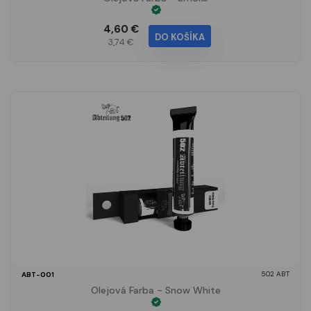
4,60 €
DO KOŠÍKA
3,74 €
502 ABT
ABT-001
Olejová Farba - Snow White