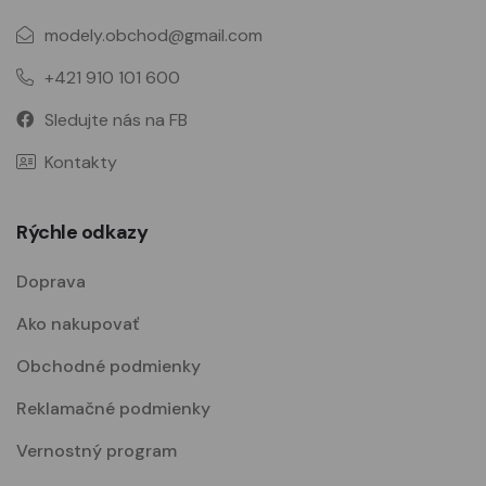
modely.obchod@gmail.com
+421 910 101 600
Sledujte nás na FB
Kontakty
Rýchle odkazy
Doprava
Ako nakupovať
Obchodné podmienky
Reklamačné podmienky
Vernostný program