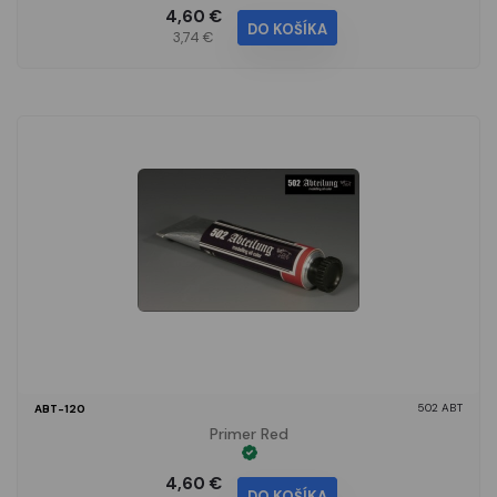
4,60 €
DO KOŠÍKA
3,74 €
502 ABT
ABT-120
Primer Red
4,60 €
DO KOŠÍKA