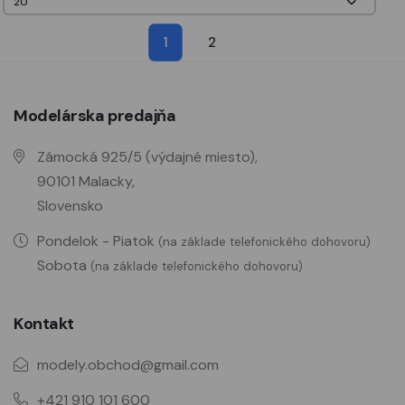
1
2
Modelárska predajňa
Zámocká 925/5 (výdajné miesto),
90101 Malacky,
Slovensko
Pondelok - Piatok
(na základe telefonického dohovoru)
Sobota
(na základe telefonického dohovoru)
Kontakt
modely.obchod@gmail.com
+421 910 101 600